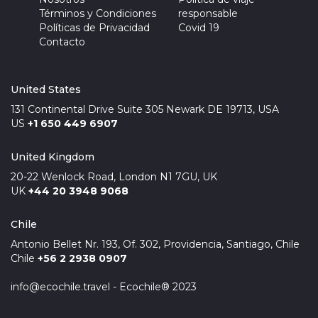
Términos y Condiciones
responsable
Políticas de Privacidad
Covid 19
Contacto
United States
131 Continental Drive Suite 305 Newark DE 19713, USA
US
+1 650 449 6907
United Kingdom
20-22 Wenlock Road, London N1 7GU, UK
UK
+44 20 3948 9068
Chile
Antonio Bellet Nr. 193, Of. 302, Providencia, Santiago, Chile
Chile
+56 2 2938 0907
info@ecochile.travel - Ecochile® 2023