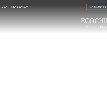
USA
+1 650 449 6907
Planifica tu viaje