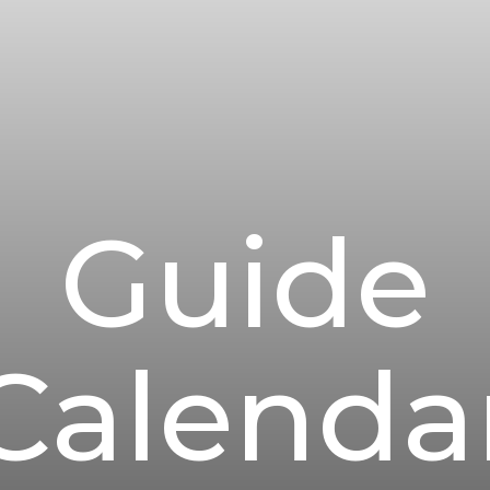
Guide
Calenda