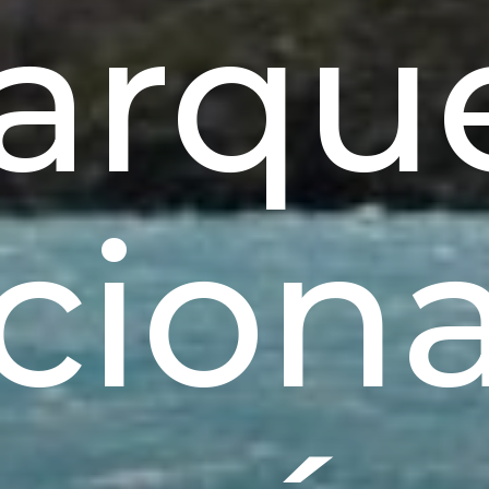
arqu
ciona