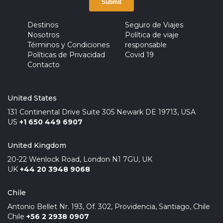
Destinos
Seguro de Viajes
Nosotros
Política de viaje
Términos y Condiciones
responsable
Políticas de Privacidad
Covid 19
Contacto
United States
131 Continental Drive Suite 305 Newark DE 19713, USA
US
+1 650 449 6907
United Kingdom
20-22 Wenlock Road, London N1 7GU, UK
UK
+44 20 3948 9068
Chile
Antonio Bellet Nr. 193, Of. 302, Providencia, Santiago, Chile
Chile
+56 2 2938 0907