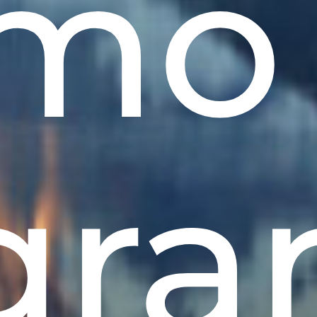
mo
gra