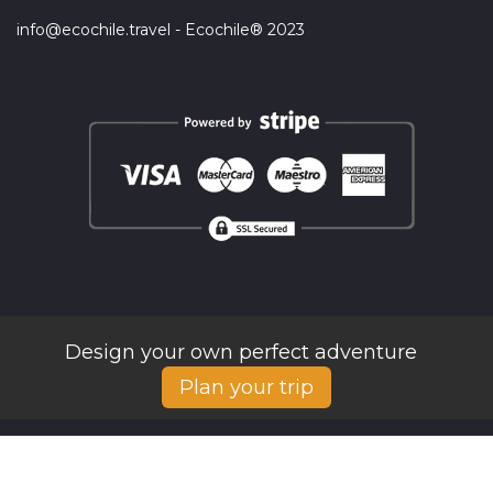
info@ecochile.travel - Ecochile® 2023
Design your own perfect adventure
Plan your trip