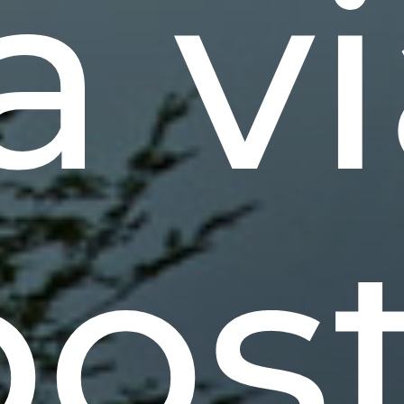
a vi
post