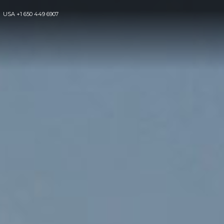
USA
+1 650 449 6907