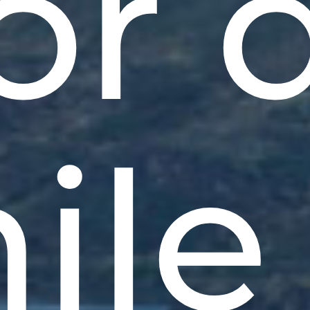
or 
ile