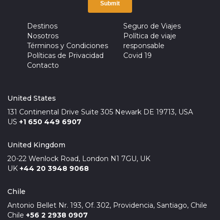
Destinos
Seguro de Viajes
Nosotros
Política de viaje
Términos y Condiciones
responsable
Políticas de Privacidad
Covid 19
Contacto
United States
131 Continental Drive Suite 305 Newark DE 19713, USA
US
+1 650 449 6907
United Kingdom
20-22 Wenlock Road, London N1 7GU, UK
UK
+44 20 3948 9068
Chile
Antonio Bellet Nr. 193, Of. 302, Providencia, Santiago, Chile
Chile
+56 2 2938 0907