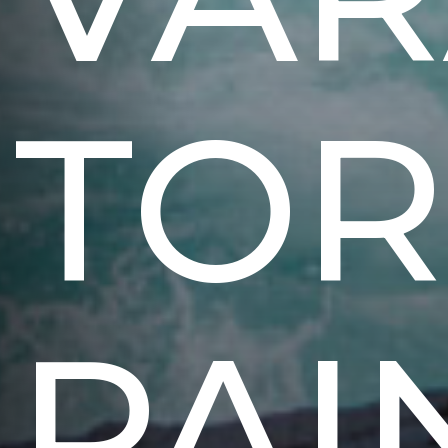
TOR
PAI