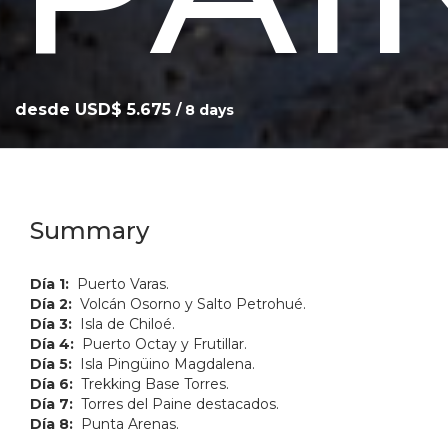
desde USD$ 5.675
/ 8 days
Summary
Día 1:
Puerto Varas.
Día 2:
Volcán Osorno y Salto Petrohué.
Día 3:
Isla de Chiloé.
Día 4:
Puerto Octay y Frutillar.
Día 5:
Isla Pingüino Magdalena.
Día 6:
Trekking Base Torres.
Día 7:
Torres del Paine destacados.
Día 8:
Punta Arenas.