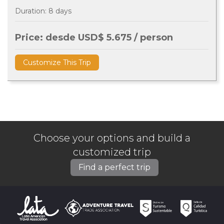
Duration: 8 days
Price: desde USD$ 5.675 / person
Customize This Trip
Choose your options and build a
customized trip
Find a perfect trip