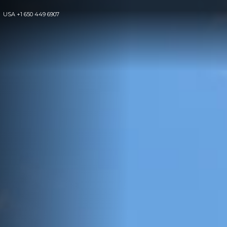
USA
+1 650 449 6907