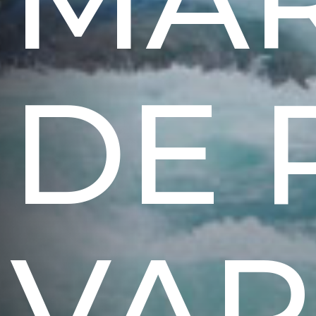
DE 
VAR