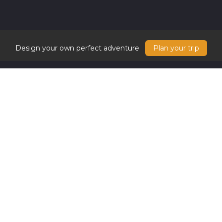
Design your own perfect adventure
Plan your trip