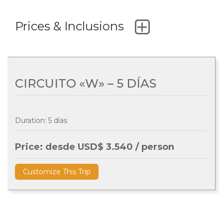
Prices & Inclusions
CIRCUITO «W» – 5 DÍAS
Duration: 5 días
Price: desde USD$ 3.540 / person
Customize This Trip