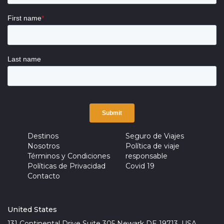
Destinos
Seguro de Viajes
Nosotros
Política de viaje
Términos y Condiciones
responsable
Políticas de Privacidad
Covid 19
Contacto
United States
131 Continental Drive Suite 305 Newark DE 19713, USA