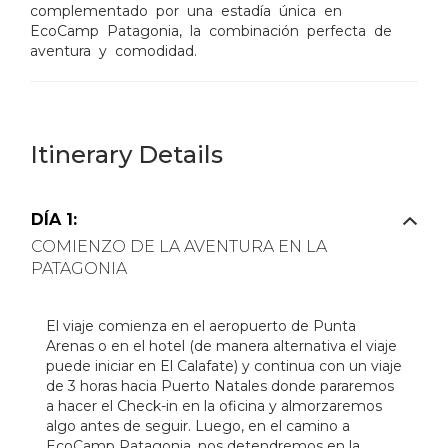
complementado por una estadía única en
EcoCamp Patagonia, la combinación perfecta de
aventura y comodidad.
Itinerary Details
DÍA 1:
COMIENZO DE LA AVENTURA EN LA
PATAGONIA
El viaje comienza en el aeropuerto de Punta
Arenas o en el hotel (de manera alternativa el viaje
puede iniciar en El Calafate) y continua con un viaje
de 3 horas hacia Puerto Natales donde pararemos
a hacer el Check-in en la oficina y almorzaremos
algo antes de seguir. Luego, en el camino a
EcoCamp Patagonia, nos detendremos en la