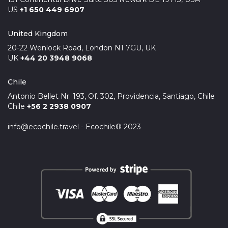
US
+1 650 449 6907
United Kingdom
20-22 Wenlock Road, London N1 7GU, UK
UK
+44 20 3948 9068
Chile
Antonio Bellet Nr. 193, Of. 302, Providencia, Santiago, Chile
Chile
+56 2 2938 0907
info@ecochile.travel - Ecochile® 2023