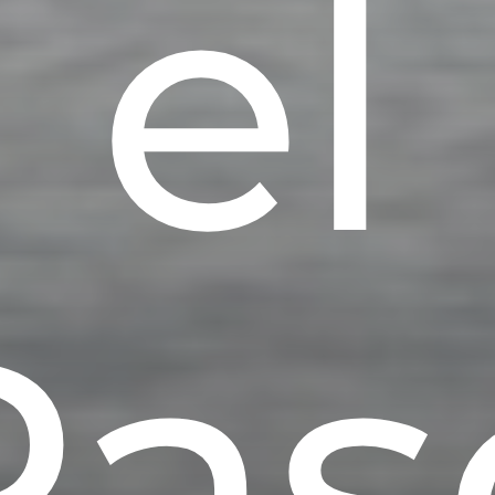
el
Pas