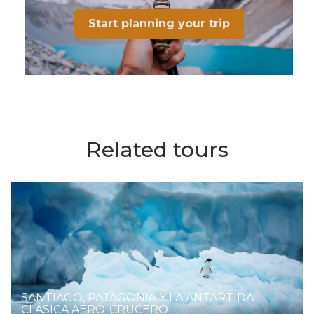
Start planning your trip
Related tours
SANTIAGO, PATAGONIA Y LA ANTÁRTIDA
CLÁSICA AERO-CRUCERO