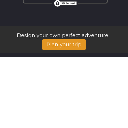
Design your own perfect adventure
Plan your trip