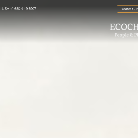
USA
+1 650 449 6907
Planifica tu v