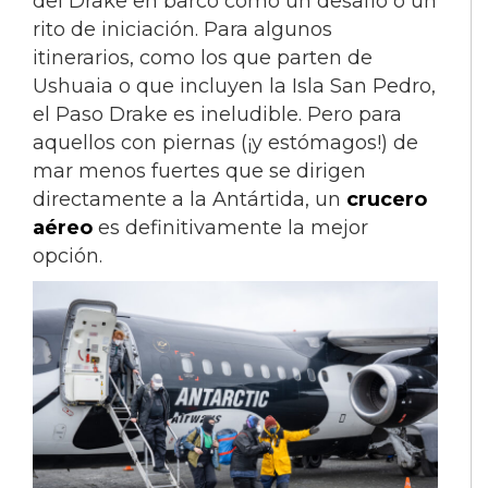
del Drake en barco como un desafío o un
rito de iniciación. Para algunos
itinerarios, como los que parten de
Ushuaia o que incluyen la Isla San Pedro,
el Paso Drake es ineludible. Pero para
aquellos con piernas (¡y estómagos!) de
mar menos fuertes que se dirigen
directamente a la Antártida, un
crucero
aéreo
es definitivamente la mejor
opción.