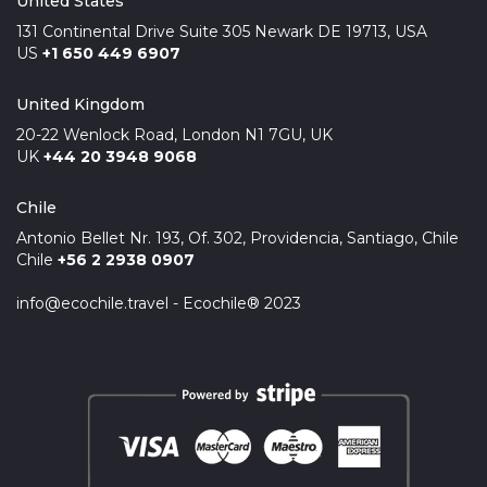
United States
131 Continental Drive Suite 305 Newark DE 19713, USA
US
+1 650 449 6907
United Kingdom
20-22 Wenlock Road, London N1 7GU, UK
UK
+44 20 3948 9068
Chile
Antonio Bellet Nr. 193, Of. 302, Providencia, Santiago, Chile
Chile
+56 2 2938 0907
info@ecochile.travel - Ecochile® 2023