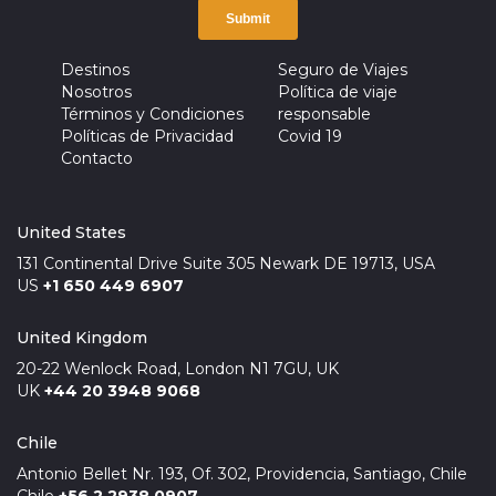
Destinos
Seguro de Viajes
Nosotros
Política de viaje
Términos y Condiciones
responsable
Políticas de Privacidad
Covid 19
Contacto
United States
131 Continental Drive Suite 305 Newark DE 19713, USA
US
+1 650 449 6907
United Kingdom
20-22 Wenlock Road, London N1 7GU, UK
UK
+44 20 3948 9068
Chile
Antonio Bellet Nr. 193, Of. 302, Providencia, Santiago, Chile