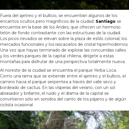
Fuera del ajetreo y el bullicio, se encuentran algunos de los
encantos ocultos pero magníficos de la ciudad.
Santiago
se
encuentra en la base de los Andes, que ofrecen un hermoso
telón de fondo contrastante con las estructuras de la ciudad.
Los picos nevados se elevan sobre la plaza de estilo colonial, los
mercados funcionales y los rascacielos de cristal hipermodernos.
Una vez que hayas terminado de explorar las concurridas calles
y los verdes parques de la capital chilena, dirígete a estas
montañas para disfrutar de una perspectiva totalmente nueva.
Al noreste de la ciudad se encuentra el parque Yerba Loca.
Como una rama que se extiende entre el ajetreo y el bullicio, el
camino hacia el parque serpentea a través del valle seco y
bordeado de cactus. En las vísperas del verano, con un sol
abrasador y brillante, el ruido y el drama de la capital se
convirtieron sólo en sonidos del canto de los pájaros y de algún
ciclista ocasional.