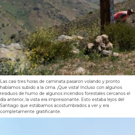
Las casi tres horas de caminata pasaron volando y pronto
habíamos subido a la cima. ¡Que vista! Incluso con algunos
residuos de humo de algunos incendios forestales cercanos el
día anterior, la vista era impresionante. Esto estaba lejos del
Santiago que estábamos acostumbrados a ver y era
completamente gratificante.