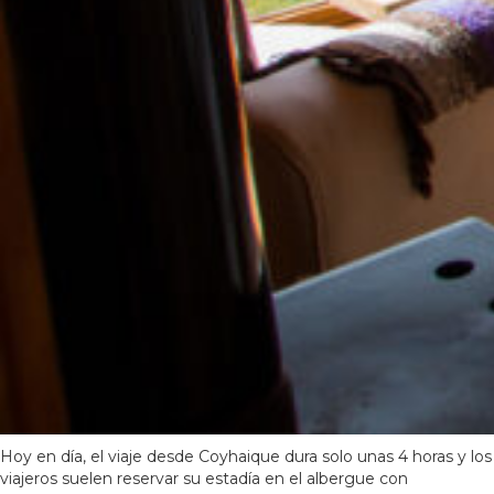
Hoy en día, el viaje desde Coyhaique dura solo unas 4 horas y los
viajeros suelen reservar su estadía en el albergue con