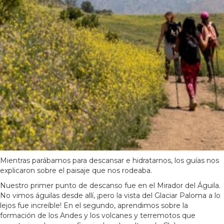
Mientras parábamos para descansar e hidratarnos, los guías nos
explicaron sobre el paisaje que nos rodeaba.
Nuestro primer punto de descanso fue en el Mirador del Águila.
No vimos águilas desde allí, ¡pero la vista del Glaciar Paloma a lo
lejos fue increíble! En el segundo, aprendimos sobre la
formación de los Andes y los volcanes y terremotos que