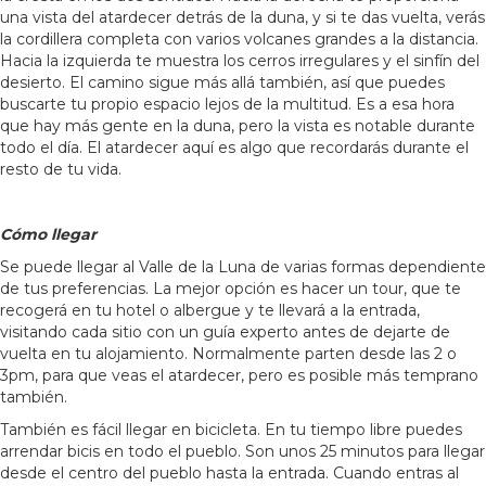
una vista del atardecer detrás de la duna, y si te das vuelta, verás
la cordillera completa con varios volcanes grandes a la distancia.
Hacia la izquierda te muestra los cerros irregulares y el sinfín del
desierto. El camino sigue más allá también, así que puedes
buscarte tu propio espacio lejos de la multitud. Es a esa hora
que hay más gente en la duna, pero la vista es notable durante
todo el día. El atardecer aquí es algo que recordarás durante el
resto de tu vida.
Cómo llegar
Se puede llegar al Valle de la Luna de varias formas dependiente
de tus preferencias. La mejor opción es hacer un tour, que te
recogerá en tu hotel o albergue y te llevará a la entrada,
visitando cada sitio con un guía experto antes de dejarte de
vuelta en tu alojamiento. Normalmente parten desde las 2 o
3pm, para que veas el atardecer, pero es posible más temprano
también.
También es fácil llegar en bicicleta. En tu tiempo libre puedes
arrendar bicis en todo el pueblo. Son unos 25 minutos para llegar
desde el centro del pueblo hasta la entrada. Cuando entras al