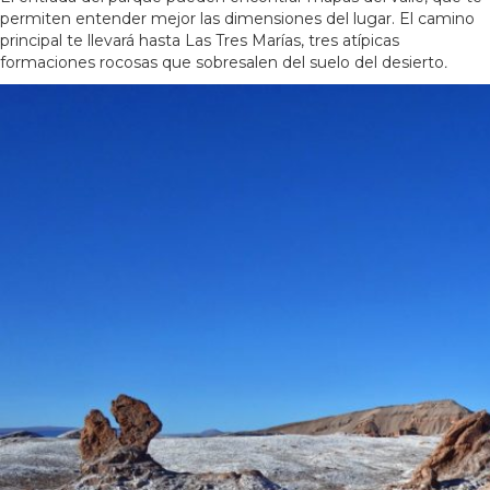
permiten entender mejor las dimensiones del lugar. El camino
principal te llevará hasta Las Tres Marías, tres atípicas
formaciones rocosas que sobresalen del suelo del desierto
.