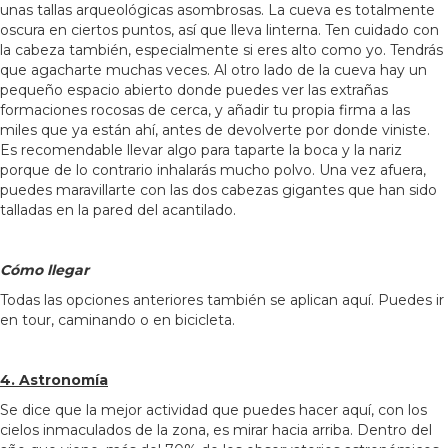
unas tallas arqueológicas asombrosas. La cueva es totalmente
oscura en ciertos puntos, así que lleva linterna. Ten cuidado con
la cabeza también, especialmente si eres alto como yo. Tendrás
que agacharte muchas veces. Al otro lado de la cueva hay un
pequeño espacio abierto donde puedes ver las extrañas
formaciones rocosas de cerca, y añadir tu propia firma a las
miles que ya están ahí, antes de devolverte por donde viniste.
Es recomendable llevar algo para taparte la boca y la nariz
porque de lo contrario inhalarás mucho polvo. Una vez afuera,
puedes maravillarte con las dos cabezas gigantes que han sido
talladas en la pared del acantilado.
Cómo llegar
Todas las opciones anteriores también se aplican aquí. Puedes ir
en tour, caminando o en bicicleta.
4. Astronomía
Se dice que la mejor actividad que puedes hacer aquí, con los
cielos inmaculados de la zona, es mirar hacia arriba. Dentro del