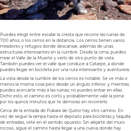
Puedes elegir entre escalar la cresta que recorre las ruinas de
700 años, o los cerros en la distancia. Los cerros tienen varios
miradores y refugios donde descansar, además de unas
estructuras interesantes en la cumbre. Desde la cima, puedes
mirar el Valle de la Muerte y verlo de otro punto de vista.
También puedes ver el valle que conduce a Catarpe, a donde
puedes llegar en bicicleta por una ruta interesante y aventurera.
La vista desde la cumbre de los cerros es notable. Se ve más o
menos la misma cosa pero desde un ángulo inferior, y mientras
puedes acercarte más a las ruinas, no puedes entrar en ellas.
Dicho esto, el camino es corto y probablemente vale la pena
por los quince minutos que te demoras en recorrerlo.
Cerca de la entrada de Pukara de Quitor hay otro camino. En
vez de seguir la rampa hasta el depósito para bicicletas y taquilla
de entradas, vete en el sentido opuesto. Sin alejarte del muro
rocoso, sigue el camino hasta llegar a una cueva donde hay