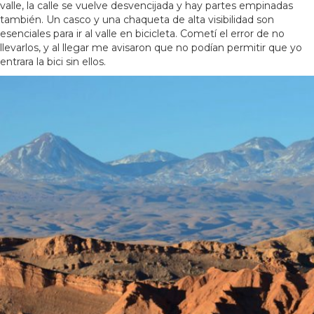
valle, la calle se vuelve desvencijada y hay partes empinadas
también. Un casco y una chaqueta de alta visibilidad son
esenciales para ir al valle en bicicleta. Cometí el error de no
llevarlos, y al llegar me avisaron que no podían permitir que yo
entrara la bici sin ellos.