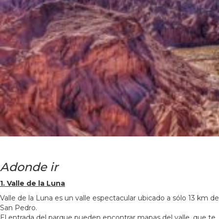
Adonde ir
1. Valle de la Luna
Valle de la Luna es un valle espectacular ubicado a sólo 13 km de
San Pedro.
El entrada del parque pueden encontrar mapas del valle, que te