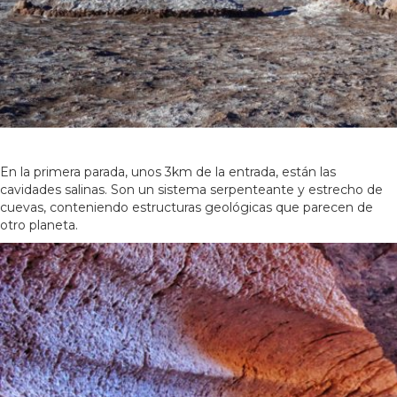
En la primera parada, unos 3km de la entrada, están las
cavidades salinas. Son un sistema serpenteante y estrecho de
cuevas, conteniendo estructuras geológicas que parecen de
otro planeta.