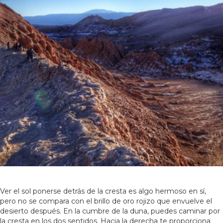
Ver el sol ponerse detrás de la cresta es algo hermoso en sí,
pero no se compara con el brillo de oro rojizo que envuelve el
desierto después. En la cumbre de la duna, puedes caminar por
la cresta en los dos sentidos. Hacia la derecha te proporciona