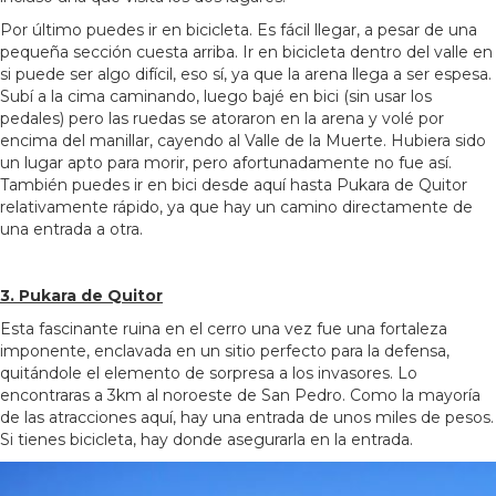
Por último puedes ir en bicicleta. Es fácil llegar, a pesar de una
pequeña sección cuesta arriba. Ir en bicicleta dentro del valle en
si puede ser algo difícil, eso sí, ya que la arena llega a ser espesa.
Subí a la cima caminando, luego bajé en bici (sin usar los
pedales) pero las ruedas se atoraron en la arena y volé por
encima del manillar, cayendo al Valle de la Muerte. Hubiera sido
un lugar apto para morir, pero afortunadamente no fue así.
También puedes ir en bici desde aquí hasta Pukara de Quitor
relativamente rápido, ya que hay un camino directamente de
una entrada a otra.
3.
P
ukara
de Quitor
Esta fascinante ruina en el cerro una vez fue una fortaleza
imponente, enclavada en un sitio perfecto para la defensa,
quitándole el elemento de sorpresa a los invasores. Lo
encontraras a 3km al noroeste de San Pedro. Como la mayoría
de las atracciones aquí, hay una entrada de unos miles de pesos.
Si tienes bicicleta, hay donde asegurarla en la entrada.