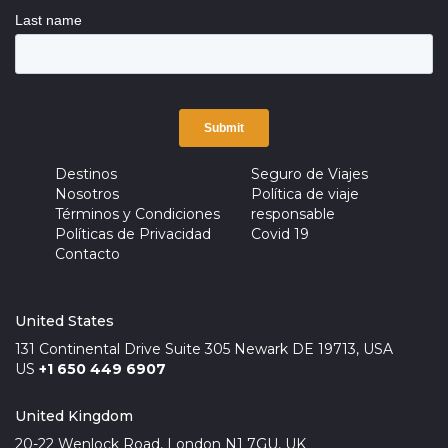
Destinos
Seguro de Viajes
Nosotros
Política de viaje
Términos y Condiciones
responsable
Políticas de Privacidad
Covid 19
Contacto
United States
131 Continental Drive Suite 305 Newark DE 19713, USA
US
+1 650 449 6907
United Kingdom
20-22 Wenlock Road, London N1 7GU, UK