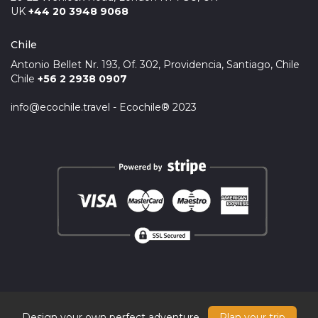
UK
+44 20 3948 9068
Chile
Antonio Bellet Nr. 193, Of. 302, Providencia, Santiago, Chile
Chile
+56 2 2938 0907
info@ecochile.travel - Ecochile® 2023
Design your own perfect adventure
Plan your trip