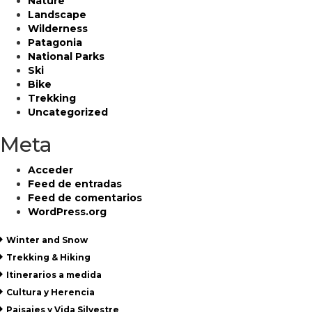
Nature
Landscape
Wilderness
Patagonia
National Parks
Ski
Bike
Trekking
Uncategorized
Meta
Acceder
Feed de entradas
Feed de comentarios
WordPress.org
Winter and Snow
Trekking & Hiking
Itinerarios a medida
Cultura y Herencia
Paisajes y Vida Silvestre