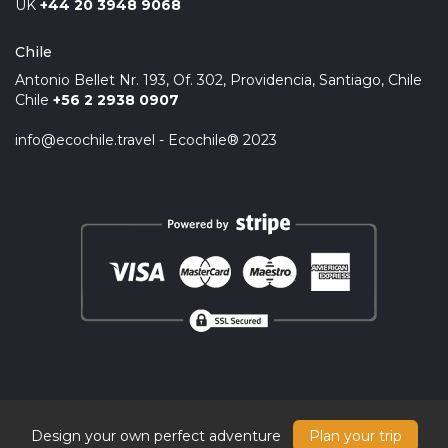
UK
+44 20 3948 9068
Chile
Antonio Bellet Nr. 193, Of. 302, Providencia, Santiago, Chile
Chile
+56 2 2938 0907
info@ecochile.travel - Ecochile® 2023
Design your own perfect adventure
Plan your trip